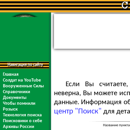
Навигация по сайту
Главная
Солдат на YouTube
Если Вы считаете
Вооруженные Силы
Справочники
неверна, Вы можете ис
Документы
данные. Информация обо
Чтобы помнили
Розыск
центр "Поиск"
для дета
Технология поиска
Поисковики о себе
Название пункта
Архивы России