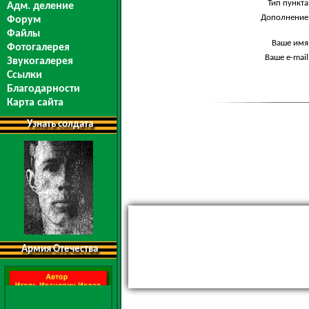
Тип пункта
Адм. деление
Дополнение
Форум
Файлы
Ваше имя
Фотогалерея
Ваше e-mail
Звукогалерея
Ссылки
Благодарности
Карта сайта
Узнать солдата
Армия Отечества