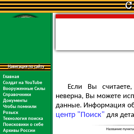
Навигация по сайту
Главная
Солдат на YouTube
Если Вы считаете
Вооруженные Силы
Справочники
неверна, Вы можете ис
Документы
данные. Информация обо
Чтобы помнили
Розыск
центр "Поиск"
для дета
Технология поиска
Поисковики о себе
Название пункта
Архивы России