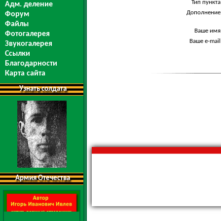
Тип пункта
Адм. деление
Дополнение
Форум
Файлы
Ваше имя
Фотогалерея
Ваше e-mail
Звукогалерея
Ссылки
Благодарности
Карта сайта
Узнать солдата
Армия Отечества