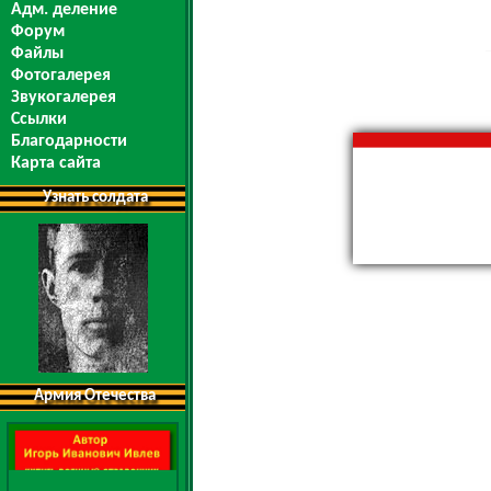
Адм. деление
Форум
Файлы
Фотогалерея
Звукогалерея
Ссылки
Благодарности
Карта сайта
Узнать солдата
Армия Отечества