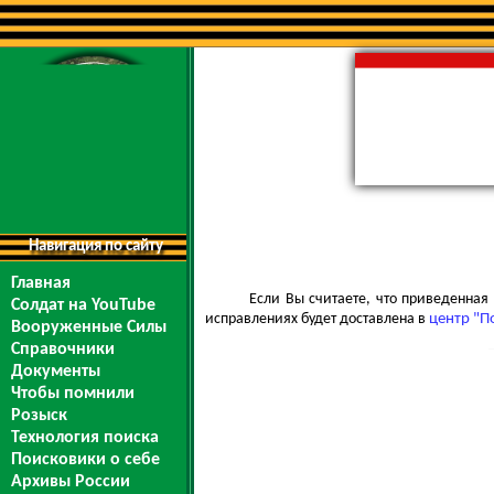
Навигация по сайту
Главная
Если Вы считаете, что приведенна
Солдат на YouTube
исправлениях будет доставлена в
центр "П
Вооруженные Силы
Справочники
Документы
Чтобы помнили
Розыск
Технология поиска
Поисковики о себе
Архивы России