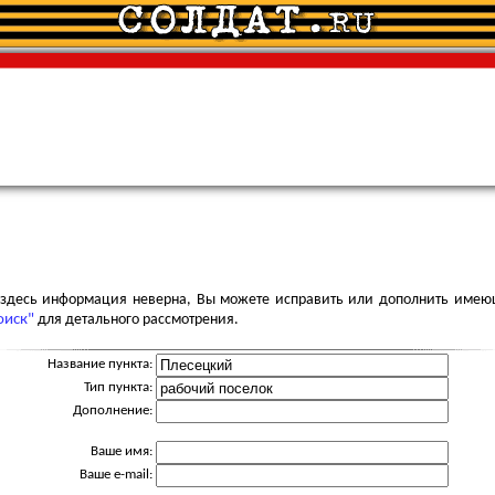
я здесь информация неверна, Вы можете исправить или дополнить имею
оиск"
для детального рассмотрения.
Название пункта:
Тип пункта:
Дополнение:
Ваше имя:
Ваше e-mail: