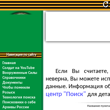
Навигация по сайту
Главная
Солдат на YouTube
Если Вы считаете
Вооруженные Силы
Справочники
неверна, Вы можете ис
Документы
данные. Информация обо
Чтобы помнили
Розыск
центр "Поиск"
для дета
Технология поиска
Поисковики о себе
Название пункта
Архивы России