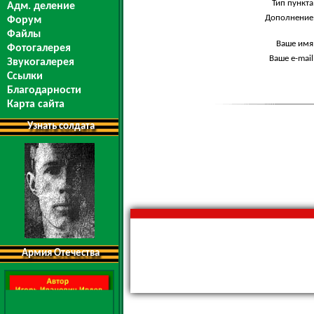
Тип пункта
Адм. деление
Дополнение
Форум
Файлы
Ваше имя
Фотогалерея
Ваше e-mail
Звукогалерея
Ссылки
Благодарности
Карта сайта
Узнать солдата
Армия Отечества