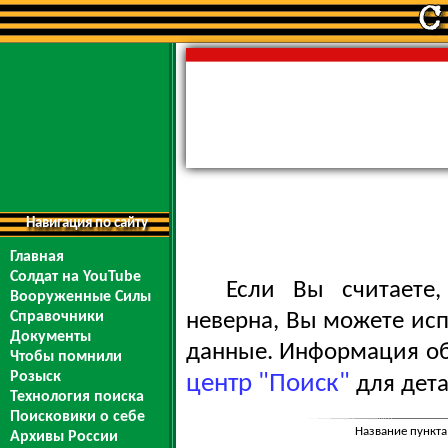
Навигация по сайту
Главная
Солдат на YouTube
Если Вы считаете
Вооруженные Силы
Справочники
неверна, Вы можете ис
Документы
данные. Информация обо
Чтобы помнили
Розыск
центр "Поиск"
для дета
Технология поиска
Поисковики о себе
Название пункта
Архивы России