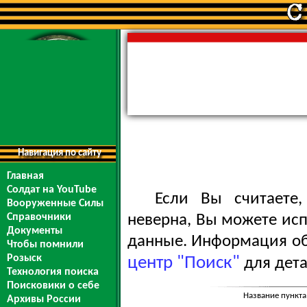
Навигация по сайту
Главная
Солдат на YouTube
Если Вы считаете
Вооруженные Силы
Справочники
неверна, Вы можете ис
Документы
данные. Информация обо
Чтобы помнили
Розыск
центр "Поиск"
для дета
Технология поиска
Поисковики о себе
Название пункта
Архивы России