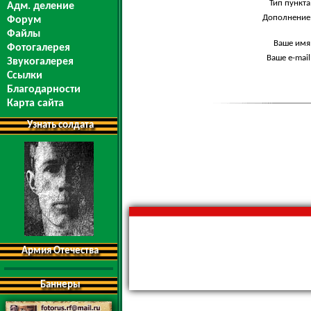
Тип пункта
Адм. деление
Дополнение
Форум
Файлы
Ваше имя
Фотогалерея
Ваше e-mail
Звукогалерея
Ссылки
Благодарности
Карта сайта
Узнать солдата
Армия Отечества
Баннеры