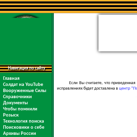
Навигация по сайту
Главная
Если Вы считаете, что приведенна
Солдат на YouTube
исправлениях будет доставлена в
центр "П
Вооруженные Силы
Справочники
Документы
Чтобы помнили
Розыск
Технология поиска
Поисковики о себе
Архивы России