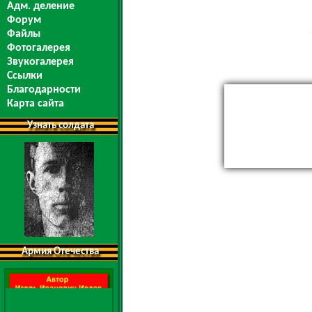
Адм. деление
Форум
Файлы
Фотогалерея
Звукогалерея
Ссылки
Благодарности
Карта сайта
Узнать солдата
Армия Отечества