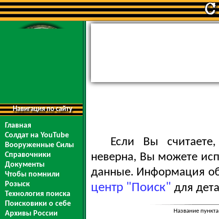
Навигация по сайту
Главная
Солдат на YouTube
Если Вы считаете
Вооруженные Силы
Справочники
неверна, Вы можете ис
Документы
данные. Информация обо
Чтобы помнили
Розыск
центр "Поиск"
для дета
Технология поиска
Поисковики о себе
Название пункта
Архивы России