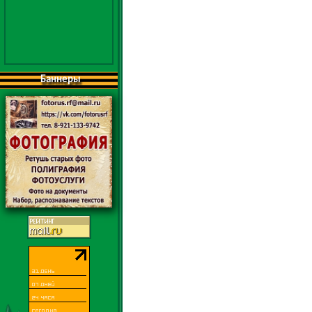
Баннеры