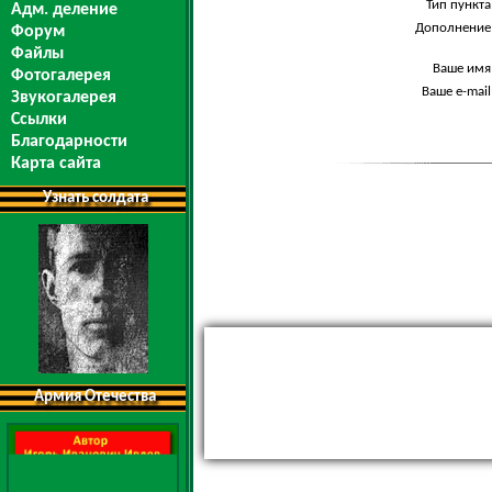
Тип пункта
Адм. деление
Дополнение
Форум
Файлы
Ваше имя
Фотогалерея
Ваше e-mail
Звукогалерея
Ссылки
Благодарности
Карта сайта
Узнать солдата
Армия Отечества