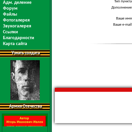
Тип пункта
Адм. деление
Дополнение
Форум
Файлы
Ваше имя
Фотогалерея
Ваше e-mail
Звукогалерея
Ссылки
Благодарности
Карта сайта
Узнать солдата
Армия Отечества