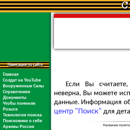
Навигация по сайту
Главная
Солдат на YouTube
Если Вы считаете
Вооруженные Силы
Справочники
неверна, Вы можете ис
Документы
данные. Информация обо
Чтобы помнили
Розыск
центр "Поиск"
для дета
Технология поиска
Поисковики о себе
Название пункта
Архивы России