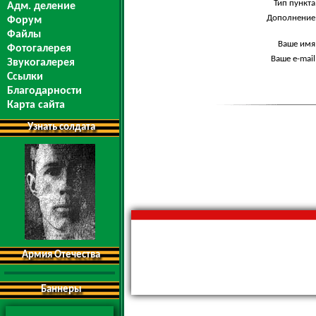
Тип пункта
Адм. деление
Дополнение
Форум
Файлы
Ваше имя
Фотогалерея
Ваше e-mail
Звукогалерея
Ссылки
Благодарности
Карта сайта
Узнать солдата
Армия Отечества
Баннеры