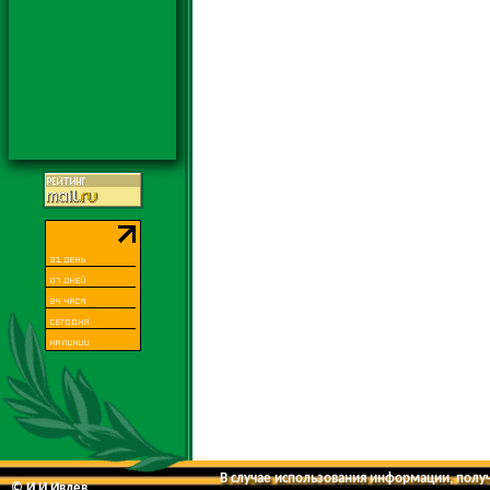
В случае использования информации, получе
© И.И.Ивлев