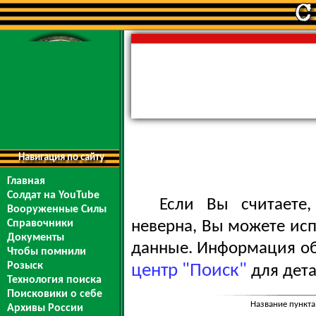
Навигация по сайту
Главная
Солдат на YouTube
Если Вы считаете
Вооруженные Силы
Справочники
неверна, Вы можете ис
Документы
данные. Информация обо
Чтобы помнили
Розыск
центр "Поиск"
для дета
Технология поиска
Поисковики о себе
Название пункта
Архивы России