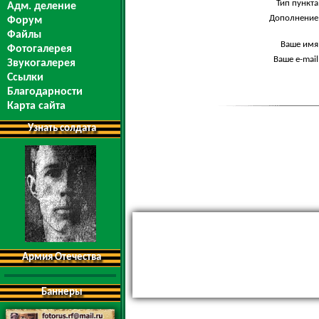
Тип пункта
Адм. деление
Дополнение
Форум
Файлы
Ваше имя
Фотогалерея
Ваше e-mail
Звукогалерея
Ссылки
Благодарности
Карта сайта
Узнать солдата
Армия Отечества
Баннеры