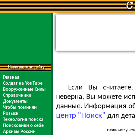
Навигация по сайту
Главная
Солдат на YouTube
Если Вы считаете
Вооруженные Силы
Справочники
неверна, Вы можете ис
Документы
данные. Информация обо
Чтобы помнили
Розыск
центр "Поиск"
для дета
Технология поиска
Поисковики о себе
Название пункта
Архивы России