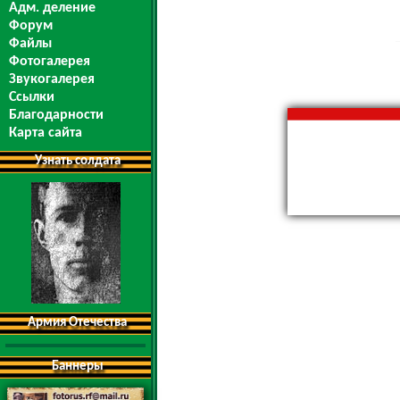
Адм. деление
Форум
Файлы
Фотогалерея
Звукогалерея
Ссылки
Благодарности
Карта сайта
Узнать солдата
Армия Отечества
Баннеры