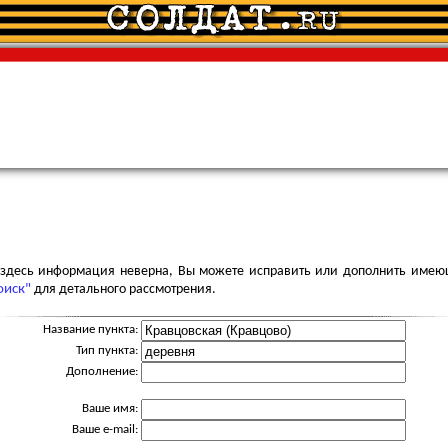
я здесь информация неверна, Вы можете исправить или дополнить имею
оиск"
для детального рассмотрения.
Название пункта:
Тип пункта:
Дополнение:
Ваше имя:
Ваше e-mail: