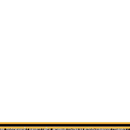
и, полученной с нашего сайта, активная ссылка на использованную страницу с