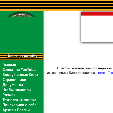
Навигация по сайту
Главная
Если Вы считаете, что приведенна
Солдат на YouTube
исправлениях будет доставлена в
центр "П
Вооруженные Силы
Справочники
Документы
Чтобы помнили
Розыск
Технология поиска
Поисковики о себе
Архивы России