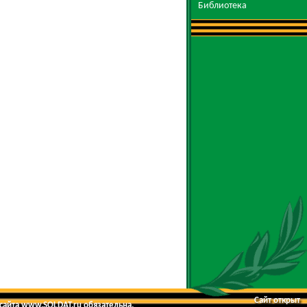
Библиотека
Сайт открыт
 сайта www.SOLDAT.ru обязательна.