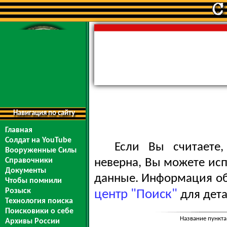
Навигация по сайту
Главная
Солдат на YouTube
Если Вы считаете
Вооруженные Силы
Справочники
неверна, Вы можете ис
Документы
данные. Информация обо
Чтобы помнили
Розыск
центр "Поиск"
для дета
Технология поиска
Поисковики о себе
Название пункта
Архивы России