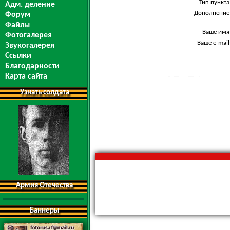
Тип пункта
Адм. деление
Дополнение
Форум
Файлы
Ваше имя
Фотогалерея
Ваше e-mail
Звукогалерея
Ссылки
Благодарности
Карта сайта
Узнать солдата
Армия Отечества
Баннеры