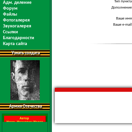
Тип пункта
Адм. деление
Дополнение
Форум
Файлы
Ваше имя
Фотогалерея
Ваше e-mail
Звукогалерея
Ссылки
Благодарности
Карта сайта
Узнать солдата
Армия Отечества