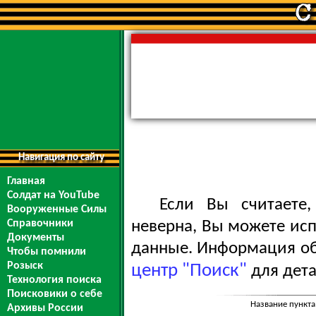
Навигация по сайту
Главная
Солдат на YouTube
Если Вы считаете
Вооруженные Силы
Справочники
неверна, Вы можете ис
Документы
данные. Информация обо
Чтобы помнили
Розыск
центр "Поиск"
для дета
Технология поиска
Поисковики о себе
Название пункта
Архивы России