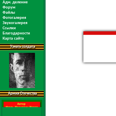
Адм. деление
Форум
Файлы
Фотогалерея
Звукогалерея
Ссылки
Благодарности
Карта сайта
Узнать солдата
Армия Отечества