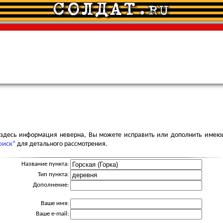
я здесь информация неверна, Вы можете исправить или дополнить имею
оиск"
для детального рассмотрения.
Название пункта:
Тип пункта:
Дополнение:
Ваше имя:
Ваше e-mail: