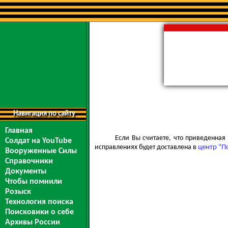
Навигация по сайту
Главная
Если Вы считаете, что приведенна
Солдат на YouTube
исправлениях будет доставлена в
центр "П
Вооруженные Силы
Справочники
Документы
Чтобы помнили
Розыск
Технология поиска
Поисковики о себе
Архивы России