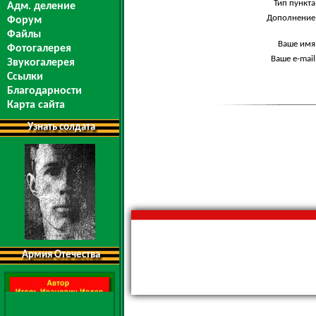
Тип пункта
Адм. деление
Дополнение
Форум
Файлы
Ваше имя
Фотогалерея
Ваше e-mail
Звукогалерея
Ссылки
Благодарности
Карта сайта
Узнать солдата
Армия Отечества