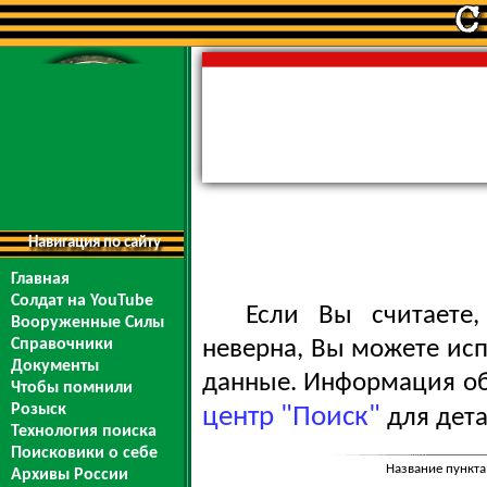
Навигация по сайту
Главная
Солдат на YouTube
Если Вы считаете
Вооруженные Силы
Справочники
неверна, Вы можете ис
Документы
данные. Информация обо
Чтобы помнили
Розыск
центр "Поиск"
для дета
Технология поиска
Поисковики о себе
Название пункта
Архивы России