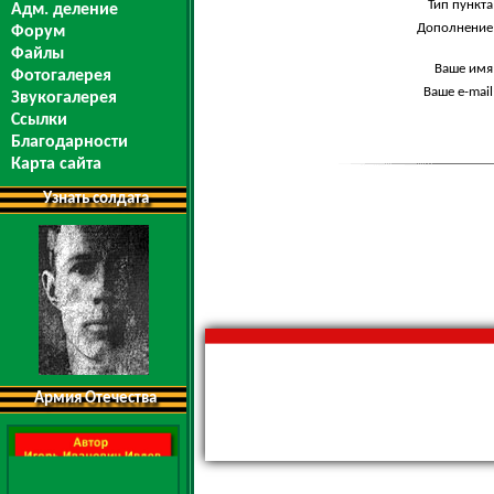
Тип пункта
Адм. деление
Дополнение
Форум
Файлы
Ваше имя
Фотогалерея
Ваше e-mail
Звукогалерея
Ссылки
Благодарности
Карта сайта
Узнать солдата
Армия Отечества