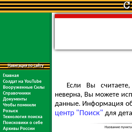
Навигация по сайту
Главная
Солдат на YouTube
Если Вы считаете
Вооруженные Силы
Справочники
неверна, Вы можете ис
Документы
данные. Информация обо
Чтобы помнили
Розыск
центр "Поиск"
для дета
Технология поиска
Поисковики о себе
Название пункта
Архивы России