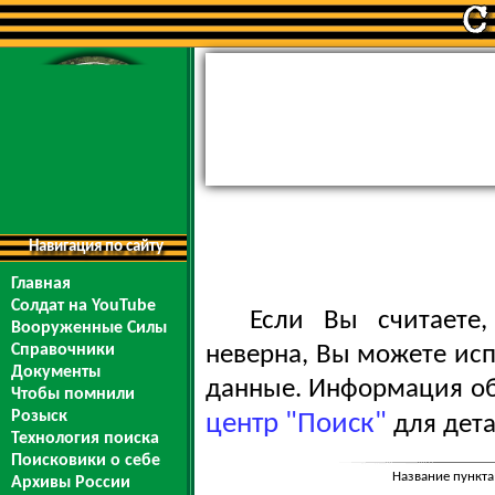
Навигация по сайту
Главная
Солдат на YouTube
Если Вы считаете
Вооруженные Силы
Справочники
неверна, Вы можете ис
Документы
данные. Информация обо
Чтобы помнили
Розыск
центр "Поиск"
для дета
Технология поиска
Поисковики о себе
Название пункта
Архивы России