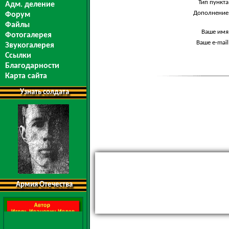
Тип пункта
Адм. деление
Дополнение
Форум
Файлы
Ваше имя
Фотогалерея
Ваше e-mail
Звукогалерея
Ссылки
Благодарности
Карта сайта
Узнать солдата
Армия Отечества