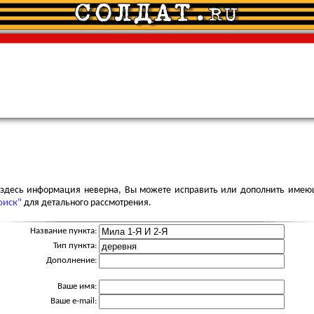
я здесь информация неверна, Вы можете исправить или дополнить имею
оиск"
для детального рассмотрения.
Название пункта:
Тип пункта:
Дополнение:
Ваше имя:
Ваше e-mail: