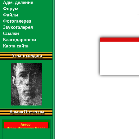
Адм. деление
Форум
Файлы
Фотогалерея
Звукогалерея
Ссылки
Благодарности
Карта сайта
Узнать солдата
Армия Отечества