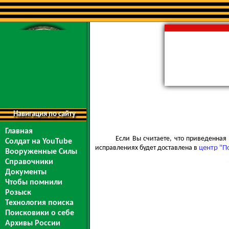
Навигация по сайту
Главная
Если Вы считаете, что приведенна
Солдат на YouTube
исправлениях будет доставлена в
центр "П
Вооруженные Силы
Справочники
Документы
Чтобы помнили
Розыск
Технология поиска
Поисковики о себе
Архивы России