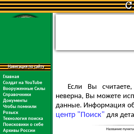
Навигация по сайту
Главная
Солдат на YouTube
Если Вы считаете
Вооруженные Силы
Справочники
неверна, Вы можете ис
Документы
данные. Информация обо
Чтобы помнили
Розыск
центр "Поиск"
для дета
Технология поиска
Поисковики о себе
Название пункта
Архивы России