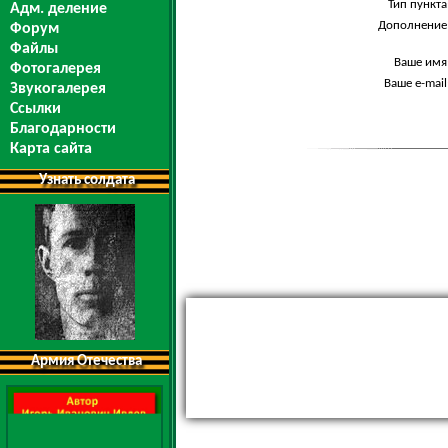
Тип пункта
Адм. деление
Дополнение
Форум
Файлы
Ваше имя
Фотогалерея
Ваше e-mail
Звукогалерея
Ссылки
Благодарности
Карта сайта
Узнать солдата
Армия Отечества