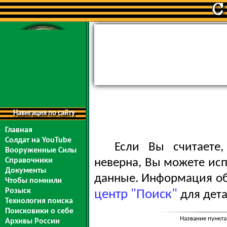
Навигация по сайту
Главная
Солдат на YouTube
Если Вы считаете
Вооруженные Силы
Справочники
неверна, Вы можете ис
Документы
данные. Информация обо
Чтобы помнили
Розыск
центр "Поиск"
для дета
Технология поиска
Поисковики о себе
Название пункта
Архивы России