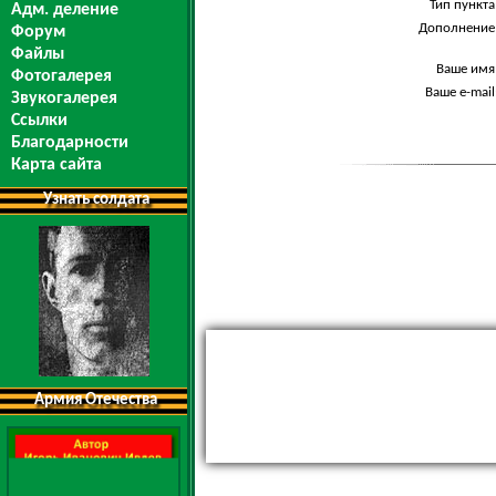
Тип пункта
Адм. деление
Дополнение
Форум
Файлы
Ваше имя
Фотогалерея
Ваше e-mail
Звукогалерея
Ссылки
Благодарности
Карта сайта
Узнать солдата
Армия Отечества