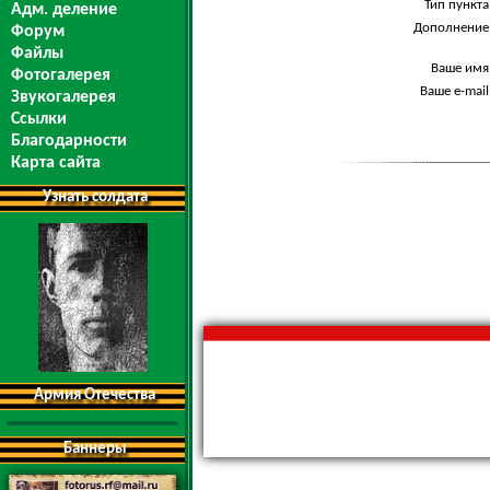
Тип пункта
Адм. деление
Дополнение
Форум
Файлы
Ваше имя
Фотогалерея
Ваше e-mail
Звукогалерея
Ссылки
Благодарности
Карта сайта
Узнать солдата
Армия Отечества
Баннеры