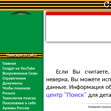
Навигация по сайту
Главная
Солдат на YouTube
Если Вы считаете
Вооруженные Силы
Справочники
неверна, Вы можете ис
Документы
данные. Информация обо
Чтобы помнили
Розыск
центр "Поиск"
для дета
Технология поиска
Поисковики о себе
Название пункта
Архивы России