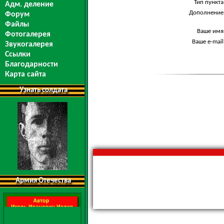
Тип пункта
Адм. деление
Дополнение
Форум
Файлы
Ваше имя
Фотогалерея
Ваше e-mail
Звукогалерея
Ссылки
Благодарности
Карта сайта
Узнать солдата
Армия Отечества