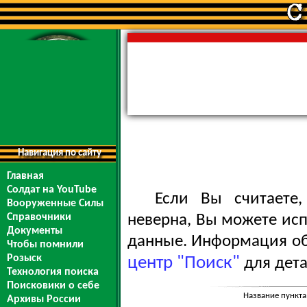
Навигация по сайту
Главная
Солдат на YouTube
Если Вы считаете
Вооруженные Силы
Справочники
неверна, Вы можете ис
Документы
данные. Информация обо
Чтобы помнили
Розыск
центр "Поиск"
для дета
Технология поиска
Поисковики о себе
Название пункта
Архивы России