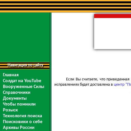
Навигация по сайту
Главная
Если Вы считаете, что приведенна
Солдат на YouTube
исправлениях будет доставлена в
центр "П
Вооруженные Силы
Справочники
Документы
Чтобы помнили
Розыск
Технология поиска
Поисковики о себе
Архивы России