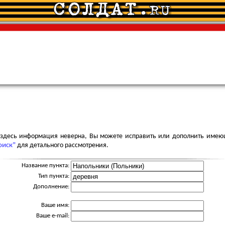
я здесь информация неверна, Вы можете исправить или дополнить имею
оиск"
для детального рассмотрения.
Название пункта:
Тип пункта:
Дополнение:
Ваше имя:
Ваше e-mail: