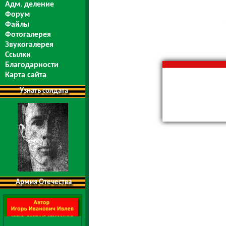
Адм. деление
Форум
Файлы
Фотогалерея
Звукогалерея
Ссылки
Благодарности
Карта сайта
Узнать солдата
Армия Отечества