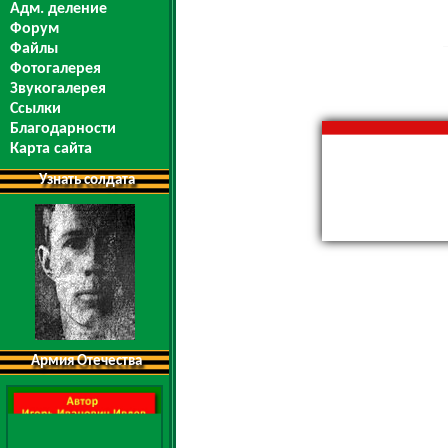
Адм. деление
Форум
Файлы
Фотогалерея
Звукогалерея
Ссылки
Благодарности
Карта сайта
Узнать солдата
Армия Отечества