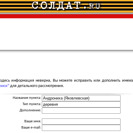
я здесь информация неверна, Вы можете исправить или дополнить имею
оиск"
для детального рассмотрения.
Название пункта:
Тип пункта:
Дополнение:
Ваше имя:
Ваше e-mail: