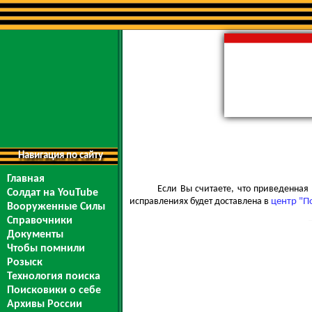
Навигация по сайту
Главная
Если Вы считаете, что приведенна
Солдат на YouTube
исправлениях будет доставлена в
центр "П
Вооруженные Силы
Справочники
Документы
Чтобы помнили
Розыск
Технология поиска
Поисковики о себе
Архивы России