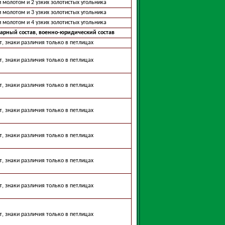
и молотом и 2 узких золотистых угольника
и молотом и 3 узких золотистых угольника
и молотом и 4 узких золотистых угольника
арный состав, военно-юридический состав
т, знаки различия только в петлицах
т, знаки различия только в петлицах
т, знаки различия только в петлицах
т, знаки различия только в петлицах
т, знаки различия только в петлицах
т, знаки различия только в петлицах
т, знаки различия только в петлицах
т, знаки различия только в петлицах