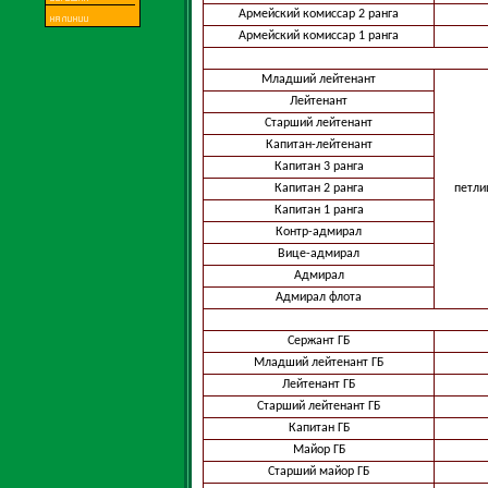
Армейский комиссар 2 ранга
Армейский комиссар 1 ранга
Младший лейтенант
Лейтенант
Старший лейтенант
Капитан-лейтенант
Капитан 3 ранга
Капитан 2 ранга
петли
Капитан 1 ранга
Контр-адмирал
Вице-адмирал
Адмирал
Адмирал флота
Сержант ГБ
Младший лейтенант ГБ
Лейтенант ГБ
Старший лейтенант ГБ
Капитан ГБ
Майор ГБ
Старший майор ГБ