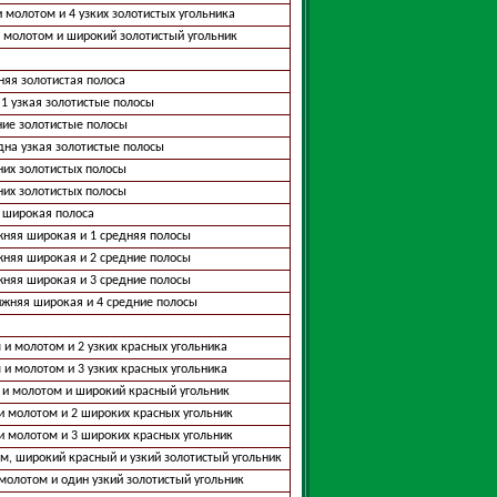
и молотом и 4 узких золотистых угольника
и молотом и широкий золотистый угольник
няя золотистая полоса
 1 узкая золотистые полосы
ние золотистые полосы
одна узкая золотистые полосы
них золотистых полосы
них золотистых полосы
 широкая полоса
жняя широкая и 1 средняя полосы
жняя широкая и 2 средние полосы
жняя широкая и 3 средние полосы
ижняя широкая и 4 средние полосы
 и молотом и 2 узких красных угольника
 и молотом и 3 узких красных угольника
 и молотом и широкий красный угольник
и молотом и 2 широких красных угольник
и молотом и 3 широких красных угольник
м, широкий красный и узкий золотистый угольник
 молотом и один узкий золотистый угольник