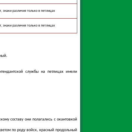
т, знаки различия только в петлицах
т, знаки различия только в петлицах
ный.
интендантской службы на петлицах имели
кому составу они полагались с окантовкой
цветом по роду войск, красный продольный