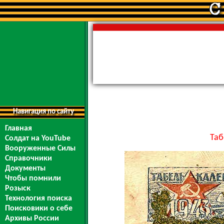
Навигация по сайту
Главная
Таб
Солдат на YouTube
Вооруженные Силы
Справочники
Документы
Чтобы помнили
Розыск
Технология поиска
Поисковики о себе
Архивы России