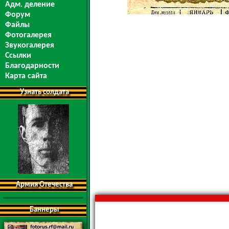
Адм. деление
Форум
Файлы
Фотогалерея
Звукогалерея
Ссылки
Благодарности
Карта сайта
Узнать солдата
Армия Отечества
Баннеры