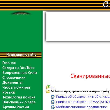
Навигация по сайту
Главная
Солдат на YouTube
Вооруженные Силы
Сканированные
Справочники
Документы
...
Чтобы помнили
Мобилизация, призыв на военную службу,
Розыск
Приказ об объявлении мобилизаци
Технология поиска
Приказ о призыве лиц 1922-23 гг.
Поисковики о себе
Архивы России
Мобилизационное предписание