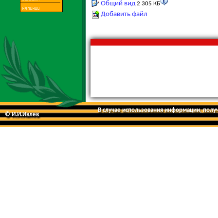
Общий вид
2 305 КБ
Добавить файл
В случае использования информации, получе
© И.И.Ивлев