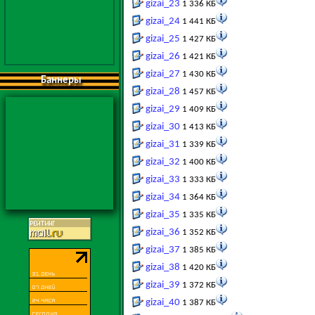
gizai_23
1 336 КБ
gizai_24
1 441 КБ
gizai_25
1 427 КБ
gizai_26
1 421 КБ
gizai_27
1 430 КБ
Баннеры
gizai_28
1 457 КБ
gizai_29
1 409 КБ
gizai_30
1 413 КБ
gizai_31
1 339 КБ
gizai_32
1 400 КБ
gizai_33
1 333 КБ
gizai_34
1 364 КБ
gizai_35
1 335 КБ
gizai_36
1 352 КБ
gizai_37
1 385 КБ
gizai_38
1 420 КБ
gizai_39
1 372 КБ
gizai_40
1 387 КБ