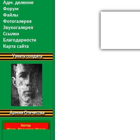
Адм. деление
Форум
Файлы
Фотогалерея
Звукогалерея
Ссылки
Благодарности
Карта сайта
Узнать солдата
Армия Отечества