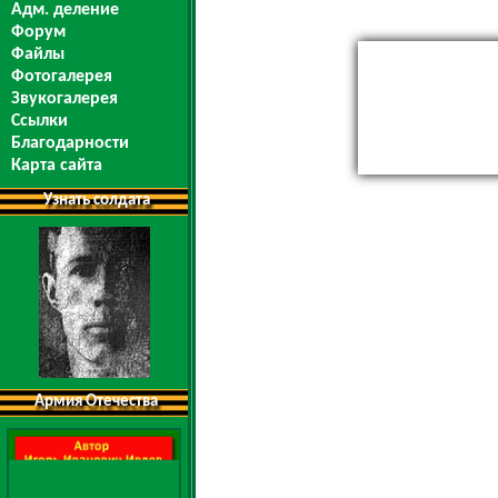
Адм. деление
Форум
Файлы
Фотогалерея
Звукогалерея
Ссылки
Благодарности
Карта сайта
Узнать солдата
Армия Отечества