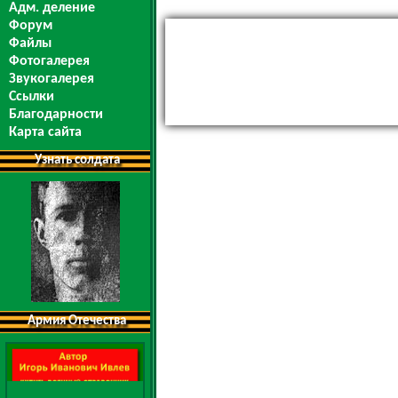
Адм. деление
Форум
Файлы
Фотогалерея
Звукогалерея
Ссылки
Благодарности
Карта сайта
Узнать солдата
Армия Отечества