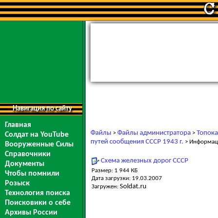
Навигация по сайту
Главная
Файлы
Файлы администратора
Топока
>
>
Солдат на YouTube
путей сообщения СССР 1943 г.
> Информац
Вооруженные Силы
Справочники
Схема железных дорог СССР
Документы
Размер: 1 944 КБ
Чтобы помнили
Дата загрузки: 19.03.2007
Розыск
Soldat.ru
Загружен:
Технология поиска
Поисковики о себе
Архивы России