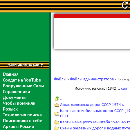
Навигация по сайту
Главная
Файлы
Файлы администратора
>
> Топокар
Солдат на YouTube
Вооруженные Силы
Источник топокарт 1942 г.:
сайт
Справочники
Документы
...
Чтобы помнили
Атлас железных дорог СССР 1974 г.
Розыск
Карты автомобильных дорог СССР (19
Технология поиска
СССР
Поисковики о себе
Карты немецкого Генштаба 1941-45 гг
Архивы России
Схемы железных дорог и водных путе