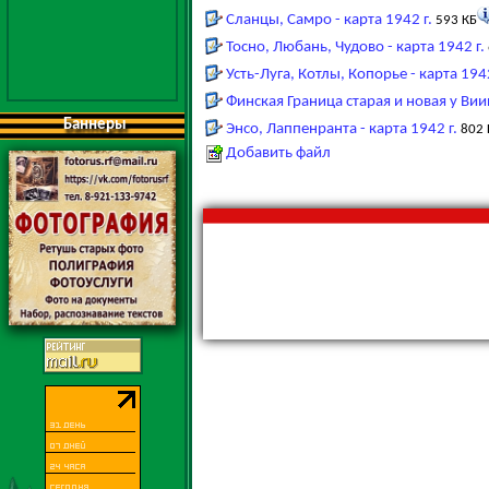
Сланцы, Самро - карта 1942 г.
593 КБ
Тосно, Любань, Чудово - карта 1942 г.
Усть-Луга, Котлы, Копорье - карта 1942
Финская Граница старая и новая у Виип
Баннеры
Энсо, Лаппенранта - карта 1942 г.
802 
Добавить файл