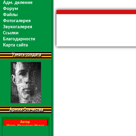
Адм. деление
Форум
Файлы
Фотогалерея
Звукогалерея
Ссылки
Благодарности
Карта сайта
Узнать солдата
Армия Отечества