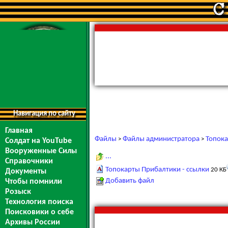
Навигация по сайту
Главная
Файлы
Файлы администратора
Топока
>
>
Солдат на YouTube
Вооруженные Силы
...
Справочники
Топокарты Прибалтики - ссылки
20 КБ
Документы
Добавить файл
Чтобы помнили
Розыск
Технология поиска
Поисковики о себе
Архивы России