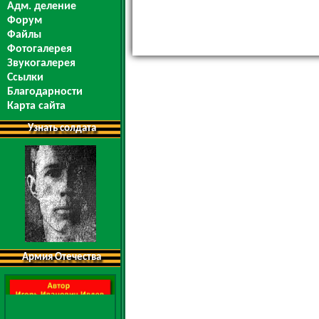
Адм. деление
Форум
Файлы
Фотогалерея
Звукогалерея
Ссылки
Благодарности
Карта сайта
Узнать солдата
Армия Отечества