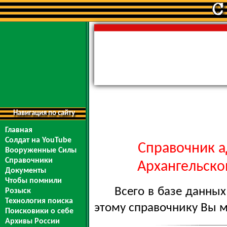
Навигация по сайту
Главная
Солдат на YouTube
Справочник а
Вооруженные Силы
Справочники
Архангельской
Документы
Чтобы помнили
Всего в базе данны
Розыск
Технология поиска
этому справочнику Вы 
Поисковики о себе
Архивы России