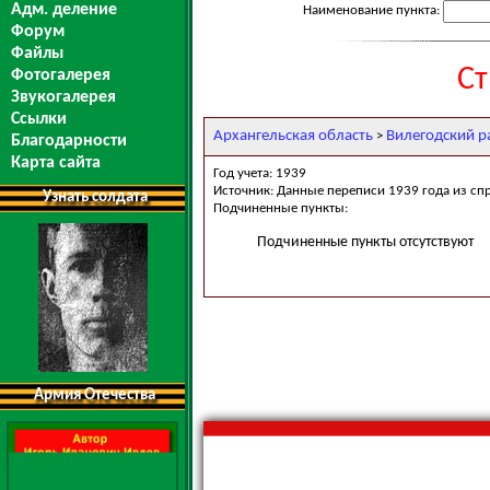
Адм. деление
Наименование пункта:
Форум
Файлы
Ст
Фотогалерея
Звукогалерея
Ссылки
Архангельская область
Вилегодский р
>
Благодарности
Карта сайта
Год учета: 1939
Источник: Данные переписи 1939 года из сп
Узнать солдата
Подчиненные пункты:
Подчиненные пункты отсутствуют
Армия Отечества