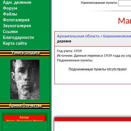
Адм. деление
Наименование пункта:
Форум
Файлы
Мак
Фотогалерея
Звукогалерея
Ссылки
Архангельская область
Березниковски
>
Благодарности
деревня
Карта сайта
Год учета: 1939
Узнать солдата
Источник: Данные переписи 1939 года из сп
Подчиненные пункты:
Подчиненные пункты отсутствуют
Армия Отечества