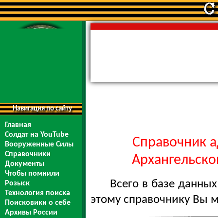
Навигация по сайту
Главная
Солдат на YouTube
Справочник а
Вооруженные Силы
Справочники
Архангельской
Документы
Чтобы помнили
Всего в базе данны
Розыск
Технология поиска
этому справочнику Вы 
Поисковики о себе
Архивы России