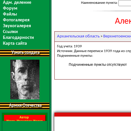
Адм. деление
Наименование пункта:
Форум
Файлы
Але
Фотогалерея
Звукогалерея
Ссылки
Архангельская область
Верхнетоемск
>
Благодарности
Карта сайта
Год учета: 1939
Источник: Данные переписи 1939 года из сп
Узнать солдата
Подчиненные пункты:
Подчиненные пункты отсутствуют
Армия Отечества