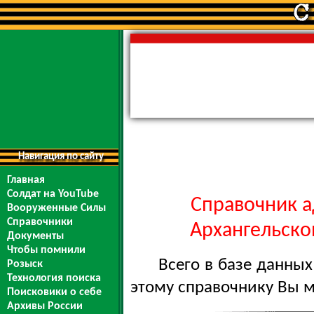
Навигация по сайту
Главная
Солдат на YouTube
Справочник а
Вооруженные Силы
Справочники
Архангельской
Документы
Чтобы помнили
Всего в базе данны
Розыск
Технология поиска
этому справочнику Вы 
Поисковики о себе
Архивы России