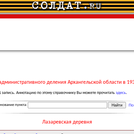
административного деления Архангельской области в 193
1
запись. Аннотацию по этому справочнику Вы можете прочитать
здесь
.
нование пункта:
По
Лазаревская деревня