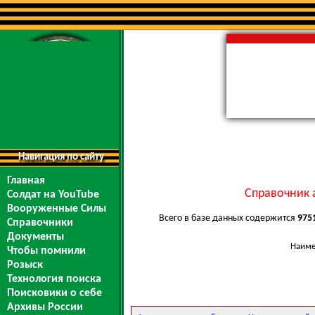
Навигация по сайту
Главная
Справочник 
Солдат на YouTube
Вооруженные Силы
Всего в базе данных содержится
975
Справочники
Документы
Наиме
Чтобы помнили
Розыск
Технология поиска
Поисковики о себе
Архивы России