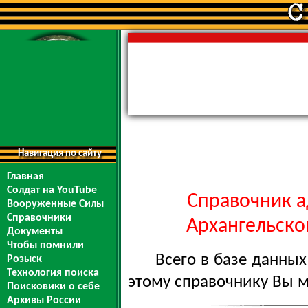
Навигация по сайту
Главная
Солдат на YouTube
Справочник а
Вооруженные Силы
Справочники
Архангельской
Документы
Чтобы помнили
Всего в базе данны
Розыск
Технология поиска
этому справочнику Вы 
Поисковики о себе
Архивы России