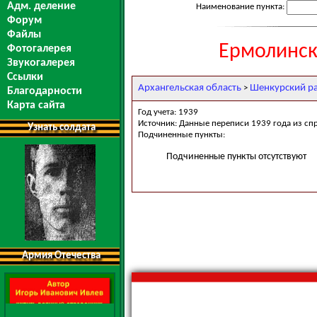
Адм. деление
Наименование пункта:
Форум
Файлы
Ермолинск
Фотогалерея
Звукогалерея
Ссылки
Архангельская область
Шенкурский р
>
Благодарности
Карта сайта
Год учета: 1939
Источник: Данные переписи 1939 года из сп
Узнать солдата
Подчиненные пункты:
Подчиненные пункты отсутствуют
Армия Отечества