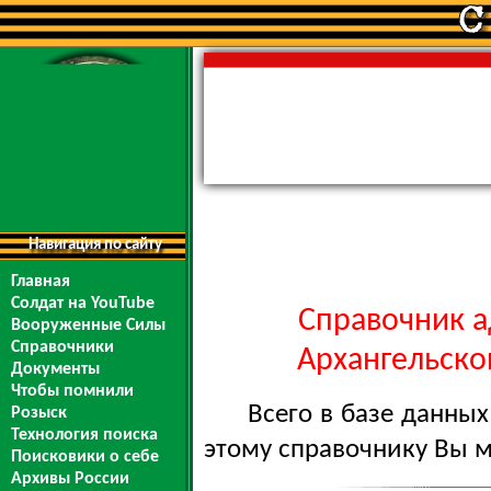
Навигация по сайту
Главная
Солдат на YouTube
Справочник а
Вооруженные Силы
Справочники
Архангельской
Документы
Чтобы помнили
Всего в базе данны
Розыск
Технология поиска
этому справочнику Вы 
Поисковики о себе
Архивы России