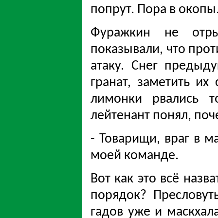
попрут. Пора в окопы
Фуражкин не отры
показывали, что прот
атаку. Снег предыд
гранат, заметить их
лимонки рвались т
лейтенант понял, поч
- Товарищи, враг в м
моей команде.
Вот как это всё назв
порядок? Пресловуты
гадов уже и маскхал