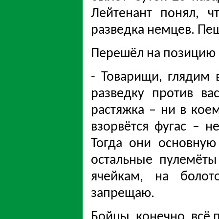
Лейтенант понял, ч
разведка немцев. Пеш
Перешёл на позицию
- Товарищи, глядим
разведку против вас
растяжка – ни в коем
взорвётся фугас – не
Тогда они основную
остальные пулемёты
ячейкам, на болот
запрещаю.
Бойцы, конечно, всё 