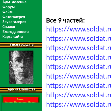
Адм. деление
Форум
Файлы
Фотогалерея
Все 9 частей:
Звукогалерея
Ссылки
https://www.soldat.
Благодарности
Карта сайта
https://www.soldat.
Узнать солдата
https://www.soldat.
https://www.soldat.
https://www.soldat.
https://www.soldat.
https://www.soldat.
Армия Отечества
https://www.soldat.
https://www.soldat.