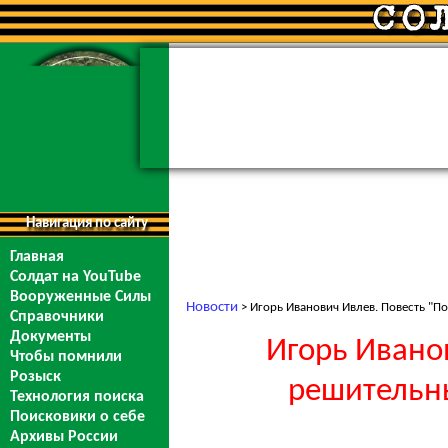
Навигация по сайту
Главная
Солдат на YouTube
Вооруженные Силы
Новости
> Игорь Иванович Ивлев. Повесть "По
Справочники
Документы
Игорь Ивано
Чтобы помнили
Розыск
решительный
Технология поиска
Поисковики о себе
Архивы России