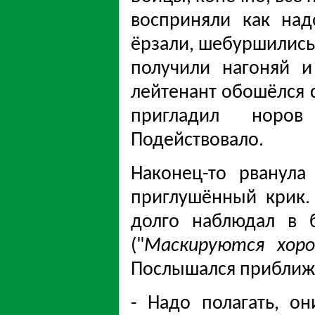
восприняли как над
ёрзали, шебуршились,
получили нагоняй и
лейтенант обошёлся 
пригладил норов
Подействовало.
Наконец-то рванула
приглушённый крик.
долго наблюдал в б
("
Маскируются хоро
Послышался приближа
- Надо полагать, он