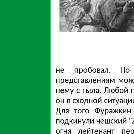
не пробовал. Но
представлениям можн
нему с тыла. Любой 
он в сходной ситуации
Для того Фуражкин
подкинули чешский "Z
огня лейтенант пе