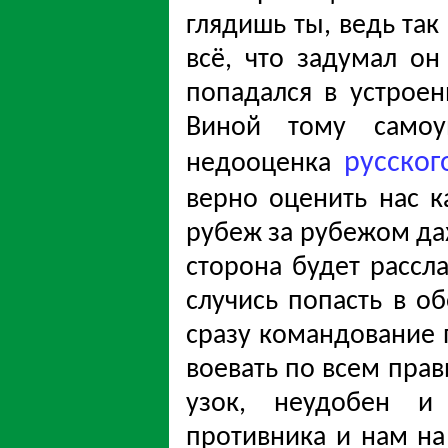
глядишь ты, ведь так
всё, что задумал он
попадался в устрое
Виной тому самоу
русског
недооценка
верно оценить нас к
рубеж за рубежом д
сторона будет рассл
случись попасть в об
сразу командование 
воевать по всем прав
узок, неудобен и 
противника и нам на