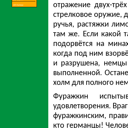
отражение двух-трёх
стрелковое оружие, д
ручья, растяжки лимо
там же. Если какой т
подорвётся на минах
когда под ним взорвё
и разрушена, немцы 
выполненной. Остане
холм для полного нем
Фуражкин испыты
удовлетворения. Враг 
фуражкинским, прави
кто германцы! Челов