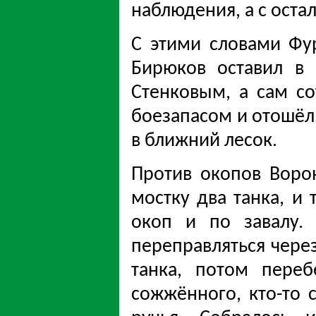
наблюдения, а с оста
С этими словами Фу
Бирюков оставил в 
Стенковым, а сам с
боезапасом и отошёл 
в ближний лесок.
Против окопов Воро
мостку два танка, и 
окоп и по завалу.
переправляться через
танка, потом переб
сожжённого, кто-то 