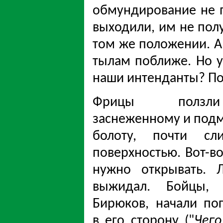
обмундирование не п
выходили, им не пол
том же положении. А 
тылам поближе. Но у
наши интенданты? По
Фрицы полз
заснеженному и под
болоту, почти сл
поверхностью. Вот-во
нужно открывать. Л
выжидал. Бойцы,
Бирюков, начали по
в его сторону ("
Чего