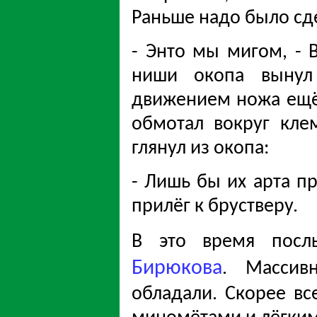
Раньше надо было сд
- Энто мы мигом, - 
ниши окопа вынул
движением ножа ещё 
обмотал вокруг клем
глянул из окопа:
- Лишь бы их арта пр
прилёг к брустверу.
В это время пос
Бирюкова
. Массив
обладали. Скорее вс