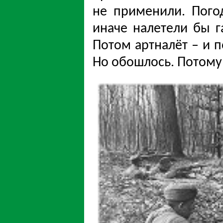
не применили. Погод
иначе налетели бы 
Потом артналёт – и п
Но обошлось. Потому