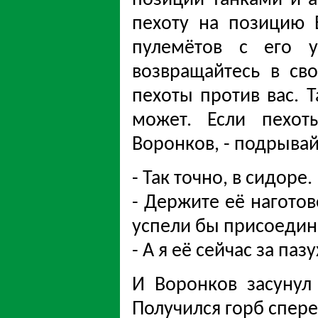
пехоту на позицию 
пулемётов с его у
возвращайтесь в сво
пехоты против вас. Т
может. Если пехот
Воронков, - подрыва
- Так точно, в сидоре.
- Держите её нагото
успели бы присоедин
- А я её сейчас за паз
И Воронков засунул
Получился горб спере