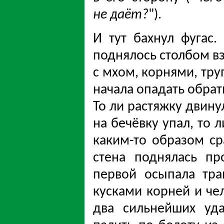
не даёт?
").
И тут бахнул фугас.
поднялось столбом в
с мхом, корнями, тру
начала опадать обрат
То ли растяжку двину
на бечёвку упал, то 
каким-то образом ср
стена поднялась пр
первой осыпала тра
кусками корней и че
два сильнейших уд