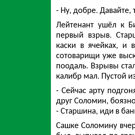
- Ну, добре. Давайте,
Лейтенант ушёл к Б
первый взрыв. Стар
каски в ячейках, и 
сотоварищи уже выск
поодаль. Взрывы стал
калибр мал. Пустой и
- Сейчас арту подгон
друг Соломин, боязн
- Старшина, иди в бан
Сашке Соломину вчер