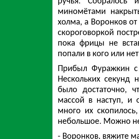
ручья. Собралось 
миномётами накрыть
холма, а Воронков от
скороговоркой постре
пока фрицы не вста
попали в кого или нет
Прибыл Фуражкин с 
Нескольких секунд 
было достаточно, ч
массой в наступ, и 
много их скопилось,
небольшое. Можно не
- Воронков, вяжите м