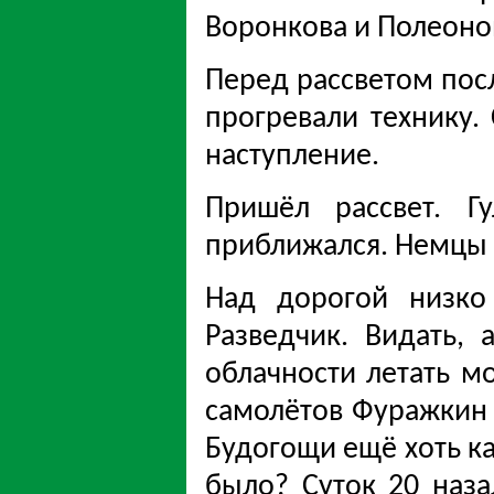
Воронкова и Полеоно
Перед рассветом пос
прогревали технику. 
наступление.
Пришёл рассвет. Г
приближался. Немцы 
Над дорогой низко 
Разведчик. Видать, 
облачности летать м
самолётов Фуражкин д
Будогощи ещё хоть ка
было? Суток 20 наза